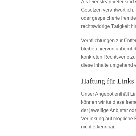
Als Diensteanbieter sind
Gesetzen verantwortlich. 
oder gespeicherte fremde
rechtswidrige Tätigkeit h
Verpflichtungen zur Entf
bleiben hiervon unberührt
konkreten Rechtsverletz
diese Inhalte umgehend e
Haftung für Links
Unser Angebot enthält Lin
können wir für diese frem
der jeweilige Anbieter od
Verlinkung auf mögliche 
nicht erkennbar.