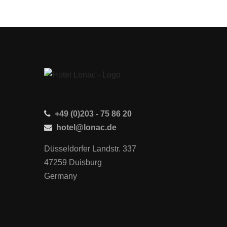
+49 (0)203 - 75 86 20
hotel@lonac.de
Düsseldorfer Landstr. 337
47259 Duisburg
Germany