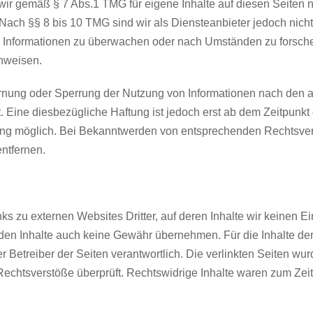
 wir gemäß § 7 Abs.1 TMG für eigene Inhalte auf diesen Seiten
Nach §§ 8 bis 10 TMG sind wir als Diensteanbieter jedoch nicht v
 Informationen zu überwachen oder nach Umständen zu forschen
inweisen.
ernung oder Sperrung der Nutzung von Informationen nach den
. Eine diesbezügliche Haftung ist jedoch erst ab dem Zeitpunkt
ung möglich. Bei Bekanntwerden von entsprechenden Rechtsve
ntfernen.
ks zu externen Websites Dritter, auf deren Inhalte wir keinen E
den Inhalte auch keine Gewähr übernehmen. Für die Inhalte der v
er Betreiber der Seiten verantwortlich. Die verlinkten Seiten wu
Rechtsverstöße überprüft. Rechtswidrige Inhalte waren zum Zeit