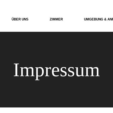
ÜBER UNS
ZIMMER
UMGEBUNG & AN
Impressum