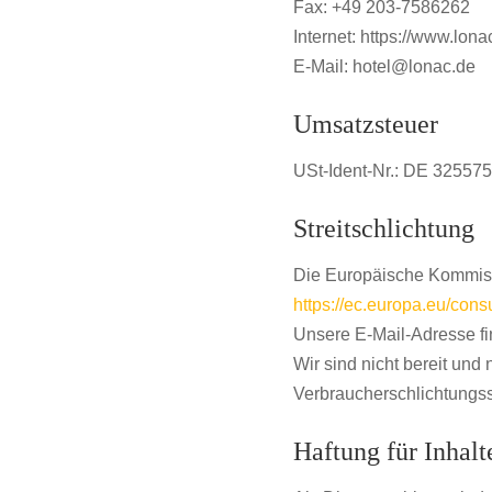
Fax: +49 203-7586262
Internet: https://www.lona
E-Mail: hotel@lonac.de
Umsatzsteuer
USt-Ident-Nr.: DE 32557
Streitschlichtung
Die Europäische Kommissio
https://ec.europa.eu/con
Unsere E-Mail-Adresse f
Wir sind nicht bereit und 
Verbraucherschlichtungss
Haftung für Inhalt