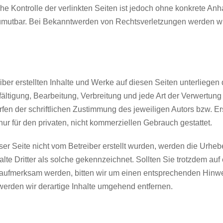
he Kontrolle der verlinkten Seiten ist jedoch ohne konkrete Anh
umutbar. Bei Bekanntwerden von Rechtsverletzungen werden wir
iber erstellten Inhalte und Werke auf diesen Seiten unterliege
fältigung, Bearbeitung, Verbreitung und jede Art der Verwertun
fen der schriftlichen Zustimmung des jeweiligen Autors bzw. E
nur für den privaten, nicht kommerziellen Gebrauch gestattet.
ser Seite nicht vom Betreiber erstellt wurden, werden die Urhebe
te Dritter als solche gekennzeichnet. Sollten Sie trotzdem auf
 aufmerksam werden, bitten wir um einen entsprechenden Hinw
erden wir derartige Inhalte umgehend entfernen.