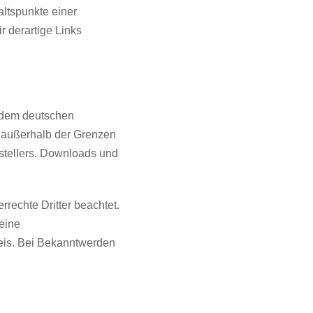
altspunkte einer
 derartige Links
n dem deutschen
g außerhalb der Grenzen
rstellers. Downloads und
rrechte Dritter beachtet.
 eine
eis. Bei Bekanntwerden