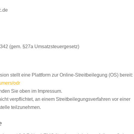
c.de
5342 (gem. §27a Umsatzsteuergesetz)
n stellt eine Plattform zur Online-Streitbeilegung (OS) bereit:
sumers/odr
inden Sie oben im Impressum.
nicht verpflichtet, an einem Streitbeilegungsverfahren vor einer
telle teilzunehmen.
e