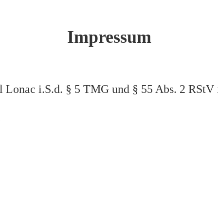
Impressum
l Lonac i.S.d. § 5 TMG und § 55 Abs. 2 RStV 
7