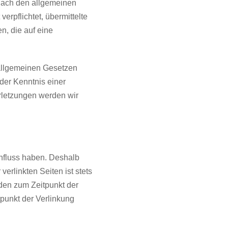
 nach den allgemeinen
erpflichtet, übermittelte
, die auf eine
 allgemeinen Gesetzen
 der Kenntnis einer
rletzungen werden wir
influss haben. Deshalb
erlinkten Seiten ist stets
rden zum Zeitpunkt der
punkt der Verlinkung